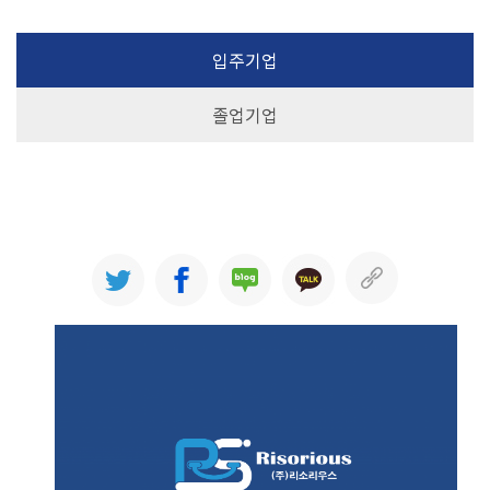
입주기업
졸업기업