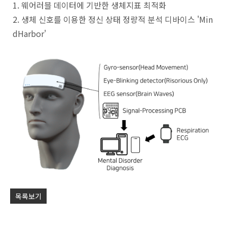
1. 웨어러블 데이터에 기반한 생체지표 최적화
by
2. 생체 신호를 이용한 정신 상태 정량적 분석 디바이스 'Min
KB
dHarbor'
목록보기