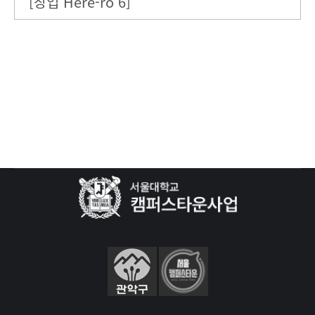
[창업 Here-ro 6]