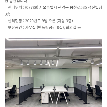
한 공간입니다.
– 센터위치 : (08789) 서울특별시 관악구 봉천로535 성진빌딩
3층
– 센터현황 : 2020년도 9월 오픈 (지상 3층)
– 보유공간 : 사무실 (반독립공간 8실), 회의실 등