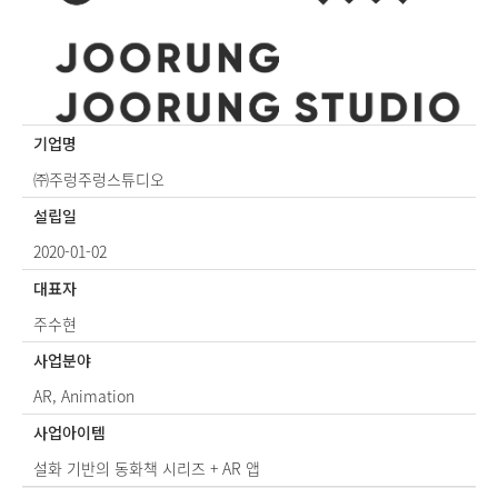
기업명
㈜주렁주렁스튜디오
설립일
2020-01-02
대표자
주수현
사업분야
AR, Animation
사업아이템
설화 기반의 동화책 시리즈 + AR 앱