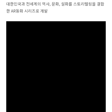
Po
대한민국과 전세계의 역사, 문화, 설화를 스토리텔링을 결합
by
한 AR동화 시리즈로 개발
KB