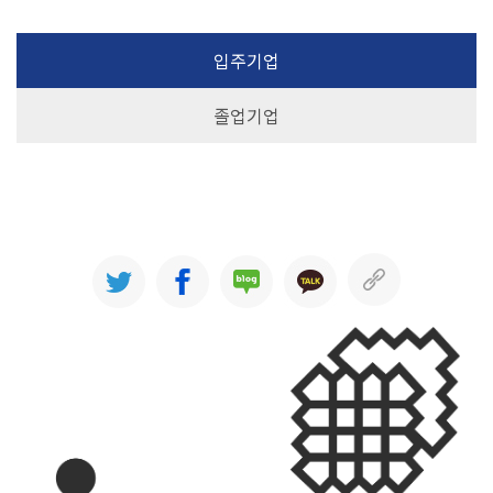
입주기업
졸업기업