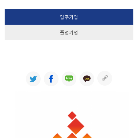
입주기업
졸업기업