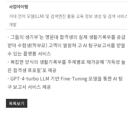
사업아이템
거대 언어 모델(LLM) 및 검색엔진 활용 교육 정보 생성 및 검색 서비스
개발
Po
- 그들의 생기부’는 명문대 합격생의 실제 생활기록부를 공급
by
받아 수험생(학부모) 고객이 열람하 고 AI 탐구보고서를 받을
KB
수 있는 플랫폼 서비스
- 복잡한 양식의 생활기록부를 주제별로 재가공해 ‘가독성 높
은 합격생 프로필'로 제공
- GPT-4-turbo LLM 기반 Fine-Tuning 모델을 통한 AI 탐
구 보고서 서비스 제공
목록보기