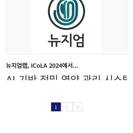
뉴지엄랩, ICoLA 2024에서...
AI 기반 정밀 영양 관리 시스템
정밀 영양 관리 분야를 선도하는 뉴지엄랩이 9월 26일부터 28일까지 서울 콘래드 호텔에서 열린 International Congress on Lipid & Atherosclerosis (ICoLA) 2024에서 “정밀 영양 관리를 위한 AI 기반 헬스케어 시스템의 발전”을 주제로 발표를 진행했다. ICoLA는 지질 및 동맥경화증 분야의 세계적인 학술대회로, 한국지질동맥경화학회(KSoLA)가 주최하는 중요한 행사다. 전 세계 연구자들과 의료 전문가들이 모여 최신 연구와 치료법을 공유하는 이 자리에서, 뉴지엄랩은 AI 기술을 활용한 정밀 영양 관리 시스템이 헬스케어 분야에 어떻게 적용될 수 있는지 소개했다. 뉴지엄랩의 발표는 “Main Symposia Symposium 3 (K): Nutrition Management and Related Systems Using AI” 세션에서 진행되었으며, 뉴지엄랩이 개발한 AI 기반 헬스케어 솔루션을 통해 맞춤형 영양 관리가 어떻게 이루어지고 있는지 설명했다. 뉴지엄랩은 AI 기술의 한계를 극복하기 위해, 공인된 기관의 데이터와 과학적 문헌을 기반으로 규칙 기반의 알고리즘을 사용하고 있다. 이 알고리즘은 다양한 환자의 데이터를 정확하게 처리하고, 개인화된 영양 솔루션을 제공할 수 있도록 돕는다. 특히, AI가 가진 잠재적 오류를 줄이고 과학적 근거에 기반한 신뢰할 수 있는 결과를 도출하는 데 중점을 두고 있다. 또한, 이번 발표에서는 뉴지엄랩의 AI 도우미인 GPTs NUSEUM DOCENT가 소개되었다. NUSEUM DOCENT는 환자와 헬스케어 제공자 사이에서 건강과 영양에 대한 방대한 질문에 대해 답변을 제공할 수 있는 도구다. AI의 데이터 분석 능력과 뉴지엄랩이 보유한 과학적 데이터베이스가 결합되어, NUSEUM DOCENT는 개인 맞춤형 영양 계획을 수립하는 데 있어 중요한 역할을 한다. 이번 심포지엄에는 서울대학교 정효지 교수, 전 강북삼성병원 김은미 교수, 경희대학교 임현정 교수, 닥터다이어리 이산인군 연구소장, 눔코리아 박신옥 연구리드, 을지대학교 백진경 교수, 연세대학교 한영민 교수 등 국내 저명한 전문가들이 참여하여 AI 기술을 활용한 영양 관리와 관련된 최신 지견을 공유했다. 참석자들은 AI가 영양 관리에 미치는 영향과 앞으로의 발전 가능성에 대해 논의하며, 정밀 영양 관리가 헬스케어 분야에 혁신을 가져올 수 있는 중요한 도구임을 강조했다. 뉴지엄랩 관계자는 “AI 기술의 발전이 정밀 영양 관리에 있어 큰 진전을 이루고 있지만, 이를 효과적으로 적용하고 환자에게 실질적인 혜택을 제공하기 위해서는 전문가들의 전문 지식이 필수적이다”라고 강조했다. “AI는 도구일 뿐, 그 도구를 정확하고 효과적으로 사용하는 것은 결국 사람, 즉 전문가의 몫이다”라고 덧붙였다. 미래에는 헬스케어 제공자들이 정밀 영양 인프라를 구축하는 데 수천만 달러의 비용이 소요될 것으로 예상된다. 이 과정에서 데이터 통합의 복잡성, 개인화의 어려움, 기술 인프라 부족이라는 세 가지 주요 장애물을 마주하게 될 것이다. 뉴지엄랩은 이러한 문제를 해결하기 위해 종합적인 데이터 통합, 기술 기반 맞춤형 영양 계획, 과학적으로 검증된 확장 가능한 인프라를 제공하여 헬스케어 제공자들이 맞춤형 영양 관리 비용을 크게 절감할 수 있도록 돕고자 한다. 이번 발표는 AI와 헬스케어 분야의 융합을 통해 정밀 영양 관리가 지질 대사와 심혈관 질환 예방 및 관리에 있어 새로운 대안이 될 수 있음을 시사했으며, 향후 뉴지엄랩이 글로벌 헬스케어 시장에서 중요한 역할을 할 것으로 기대된다. AI가 헬스케어 시스템에 혁신을 가져올 수 있는 가능성을 제시하면서, 그 기술을 환자 개개인에게 맞추는 역량은 AI 시대에 더욱 중요하게 자리잡을 것이다. 뉴지엄랩은 오는 10월 2일부터 4일까지 서울 코엑스에서 열리는 국제 병원 및 헬스테크 박람회(KHF 2024)에 참가해 개인 맞춤형 식품 선택 및 건강 관리 솔루션을 선보인다. 출처 : 스타트업엔(StartupN)(https://www.startupn.kr) 김혜경 기자
1