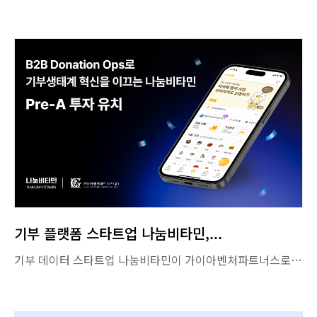
서울시 캠퍼스타운 성과 평가…서울대, 2년 연속 '최우수' 선정
- [2026.03.25. 대학저널] 
서울대, 서울시 캠퍼스타운 운영 성과평가 2년 연속 ‘최우수 대학’ 선정
- [2026.03.25. 조선일보] 
서울대, 캠퍼스타운 평가 '2년 연속 최우수'…AI 딥테크 창업 성과
- [2026.03.25. 한경잡앤조이] 
서울대학교, 2025 서울시 캠퍼스타운 운영 성과평가 2년 연속 ‘최우수 대학’ 선정
- [2026.03.25. 한국경제TV] 
서울대학교, 2025 서울시 캠퍼스타운 운영 성과평가 2년 연속 ‘최우수 대학’ 선정
기부 플랫폼 스타트업 나눔비타민,...
서울대학교가 2025년 서울시 캠퍼스타운 운영 성과평가에서 2년 연속 최우수 대학으로 선정되며, AI 기반 딥테크 창업 생태계 선도 대학으로서의 위상을 더욱 공고히 했다. 서울시에 따르면 캠퍼스타운 창업기업은 총 1,066개로, 매출 1,674억 원, 투자유치 522억 원, 신규 고용 2,347명을 기록했다. 특히 입주기업 매출은 전년 대비 70.6% 증가하며 높은 성장세를 보였다. 이번 평가에서는 서울대학교를 비롯해 경희대학교, 한양대학교가 최우수 대학으로 선정됐으며, 서울대학교는 AI 기반 창업기업 비중 64.9%, 투자유치 200억 원, 정부지원 70억 원 등의 성과를 통해 기술 중심 창업 모델을 제시했다. 특히 우수기업인 ‘고이장례연구소’는 ‘100원 상조’ 모델로 누적 가입자 5만 명을 돌파하고, 2025년 시리즈A 90억 원 투자 유치(누적 119억 원)를 달성하는 등 빠르게 성장하고 있다. 서울대학교 캠퍼스타운은 “글로벌 딥테크 청년 창업 혁신의 중심”이라는 비전으로 「2030 10-100-300-1000 프로젝트」를 추진 중이다. 아기유니콘 10개사, 딥테크 기업 100개사, 글로벌 창업기업 300개사, AI 인재 1,000명 육성을 목표로 창업 발굴부터 글로벌 진출까지 One-Stop 지원체계를 구축하고 있다. 이를 위해 AIX 창업팀 발굴·육성, 글로벌 딥테크 One-Stop 창업지원 플랫폼 고도화, 지속가능한 완성형 창업생태계 구축을 중심으로 사업을 추진하고 있으며, SNU 4S 창업지원 모델을 기반으로 기업 성장 단계별로 전담 PM 관리 체계를 운영하여 전략적 성과 창출에 집중할 계획이다. 2026년에는 입주기업의 생존율 제고와 안정적인 매출 기반 마련을 위해 공공시장 진출 지원 프로그램 ‘B2G Bridge’를 집중 추진한다. 관악구, 관악중소벤처진흥원과 협력해 지역을 공공 테스트베드로 조성하고, 행정·공공 수요 기반 실증 및 사업화를 지원할 계획이다. 서울대 캠퍼스타운 강건욱 부단장은 “공공수요 기반 실증을 통해 실증–사업화–성과확산의 선순환 구조를 구축하고, 지속가능한 B2G 진출 플랫폼을 고도화 하겠다”고 밝혔다. 서울대학교 캠퍼스타운 김주한 단장은 “이번 최우수 대학 선정은 서울대학교가 구축해 온 AI 기반 딥테크 창업생태계의 경쟁력과 실행력이 대외적으로 검증된 결과”라며, “앞으로는 기술 고도화와 글로벌 확장을 동시에 가속화하여, 세계 시장에서 통하는 딥테크 창업기업을 전략적으로 육성하고 대한민국 창업생태계의 새로운 표준을 만들어가겠다”고 밝혔다.
기부 데이터 스타트업 나눔비타민이 가이아벤처파트너스로부터 프리 시리즈A 투자를 유치했다.(사진=나눔비타민) 기부 데이터 스타트업 나눔비타민이 가이아벤처파트너스로부터 프리 시리즈A 투자를 유치했다고 11일 밝혔다. 지난 1월 서울대기술지주와 임팩트스퀘어의 시드 투자를 유치한 지 10달 만이다. 구체적인 투자금액은 공개하지 않았다. 나눔비타민은 기부의 모든 과정을 자동화한 플랫폼 '나비얌'으로 기부자와 수혜자가 효율적으로 연결하도록 돕는다. 설립 11개월 만에 결식 우려 아동 2만1000여명에게 5만건의 식사 나눔을 주선했다. 누적 거래액은 3억5000만원에 달한다. 회사는 강원도 원주에는 결식 우려 아동을 위한 식사 지원 애플리케이션(앱을)과 온라인 바우처 결제 시스템을 구축했다. SK, 한국건강관리협회, 우아한형제 등 공공기관·기업 서비스 범위도 넓히고 있다. 가이아벤처파트너스는 나눔비타민이 식사 나눔을 시작으로 현물·서비스 기부 플랫폼으로 성장할 가능성이 크다고 설명했다. 나눔비타민이 기술을 기반으로 새로운 기부 생태계를 조성하도록 적극 지원한다.