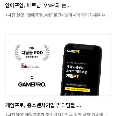
엠에프엠, 베트남 ‘VNF’와 손...
<사진 설명 : 엠에프엠, VNF 로고> 남아시아 타이거새우 부산물로 기후 적응력 향상 유기농업자재를 만드는 기후테크 스타트업 주식회사 엠에프엠은 베트남 새우 업사이클링 기업 VNF와 전략적 파트너십을 위한 업무협약(MOU)를 체결했다고 31일 밝혔다. 베트남 VNF는 세계 2위 새우 생산 국가인 베트남의 유일한 새우 부산물 업사이클링 회사로서 새우 부산물 속 원료를 추출하여 식품, 농업자재, 수질 처리제 등 다양한 제품을 제조하고 있다. VNF는 베트남 내 최대 새우 부산물 공급망을 안정적으로 확보하고 있는 유일한 글로벌 기업으로서 2019년 Food Ingredients Paris에서 Future of Nutrition Innovation Award를 수상한 바 있다. 한편 주식회사 엠에프엠은 새우 부산물 폐기물을 자원화하는 기후테크 기술을 보유한 한국의 개발협력 스타트업이다. 특히, 엠에프엠은 타이거 새우 품종에 최적화된 자원화 기술과 농업 제품 제조 분야 내 AI 기반 토양 데이터 활용 역량을 인정받아 최근 한국국제협력단(KOICA)의 혁신적 기술 프로그램에 선정되는 등 기술의 우수성을 인정받고 있다. 이번 협력을 통해 엠에프엠은 VNF의 새우 부산물 공급망을 활용해 베트남 메콩 델타 농지에 최적화된 농업자재를 연구 및 개발할 것으로 알려졌다. 주식회사 엠에프엠 대표 서영인은 “베트남은 새우 양식업과 부산물 배출량에서 세계 3위 수준의 규모를 자랑하는 거대한 유망 시장이다”라며 “베트남의 유일한 새우 업사이클링 기업 VNF와 협력하며 한국의 혁신적 기술을 베트남에 알릴 수 있도록 노력할 것”이라고 포부를 밝혔다. 출처 : 스타트업엔(StartupN)(https://www.startupn.kr) 유인춘 기자
게임프로, 중소벤처기업부 디딤돌 ...
<사진설명: 게임프로가 중소벤처기업부 창업 성장 기술개발 지원사업(디딤돌 R&D 지원사업)에 선정되었다.> 온라인 e스포츠 코칭 플랫폼 게임PT와 배틀그라운드 모바일(대전 게임PT)·배틀그라운드 프로게임단(이프유마인 게임PT)을 운영하는 게임프로(대표 홍태욱)가 중소벤처기업부의 창업성장기술개발지원사업 디딤돌 과제에 선정되었다고 밝혔다. 창업성장기술개발사업 디딤돌은 중기부 R&D 사업을 수행한 적 없는 7년 이내 기업 대상으로 최대 1억2000만원의 기술개발 및 사업화를 지원하는 사업이다. 게임프로는 창업전문기관 R&D 운영기관인 인덕대학교의 지원 특화 프로그램을 거쳐 이번 디딤돌 사업에 선정되었다. 게임프로는 AI 학습 기반 사용자 e스포츠 맞춤형 루틴 프로그램이 가져올, e스포츠 교육 관련 기술의 혁신성과 해당 사업의 성장성 등을 인정받아 이번 디딤돌 사업에 선발되었다. 게임프로 홍태욱 대표는 “이번 디딤돌 사업 선정을 계기로, 기술 기반 e스포츠 교육의 체계화를 이루어낼 수 있게 되었다며, 사업 기간 동안 기술 개발을 완수해 코치진, 선수진, 수강생 등 e스포츠 교육 산업 관계자들의 생산성을 높이겠다.”고 말했다. 출처 : 스타트업엔(StartupN)(https://www.startupn.kr) 김혜경 기자