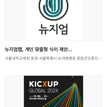
뉴지엄랩, 개인 맞춤형 식이 제안...
서울대학교병원 운영 서울특별시 보라매병원 종합건강증진센터와 뉴지엄랩이 개인 맞춤형 식이 제안 플랫폼의 체중감량 효과를 검증하기 위해 협력하여 연구를 진행한다. 본 연구는 보라매병원 임상연구윤리센터의 IRB 승인을 받은 후 연구대상자 모집을 앞두고 있다. 이번 연구는 기존의 일반적인 비만 상담과 비교하여 개인 맞춤형 식이 제안플랫폼이 체중감량에 미치는 효과를 입증하는 것을 목표로 한다. 연구 대상자는 BMI 23 이상의 과체중 또는 비만 성인으로, 최근 3개월 이내에 비만 치료를 받지 않은 사람들로 구성된다. 특히, 이번 연구는 영양위해평가를 기반으로 하여 생활 습관과 식이 요인으로 인해 취약해진 비만층을 포함함으로써, 보다 폭넓은 계층에서의 맞춤형 식이의 효과를 검증하고자 한다. 무작위 배정으로 중재군과 대조군을 나누어, 중재군에게는 식이 운동 교육과 개인 맞춤형 식이 제안 플랫폼을 활용한 체중 관리 지도를 제공하고, 대조군에게는 기존의 식이 운동 교육만을 제공한다. 연구는 약 1년간 66명(중재군 33명, 대조군 33명)을 대상으로 진행되며, 체성분 변화와 생활 습관 개선을 기저, 2주, 6주, 12주, 24주 간격으로 평가한다. 주요 평가지표는 체중, BMI, 근육량, 지방량, 체지방률 등 체성분 변화와 비만 관련 인식 변화, 생활습관 개선이다. 연구팀은 서울특별시 보라매병원 종합건강증진센터 진료교수인 한수정 교수가 연구책임자로서 연구의 전반적인 과정을 주도하며, 오범조 임상부교수(서울특별시 보라매병원)와 김지영 박사(주식회사 뉴지엄랩 대표)가 공동연구자로 참여하여 연구의 설계와 진행을 지원하고 있다. 출처 : 스타트업엔(StartupN)(https://www.startupn.kr) 유인춘 기