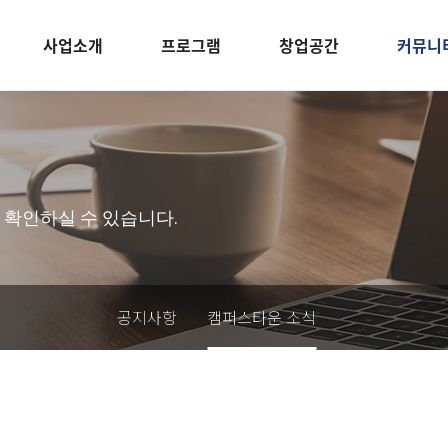
사업소개
프로그램
창업공간
커뮤니
 확인하실 수 있습니다.
공지사항
캠퍼스타운 소식