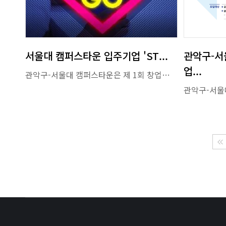
서울대 캠퍼스타운 입주기업 'ST...
관악구-서
업...
관악구-서울대 캠퍼스타운은 제 1회 창업경진대회에서 선발된 입주기업들을 대상으로 네트워킹 행사 'STARTUP HERE-RO, HERE WE GO'를 실시하였다. 금번 행사는 철저한 방역하에 이루어졌으며, 21개 입주기업들은 사업 및 입주기업 지원프로그램 안내와 참가자 간 네트워킹의 자리를 가졌다. 입주기업들을 대상으로 하는 네트워킹 행사는 단발성이 아닌 지속적인 행사로, 앞으로도 입주기업 간 정보 공유 및 협업 활성화 기회를 제공할 예정이다.
관악구-서울
[기사문 발췌
관악구가 서울
또한
△서울대
[기사 원문 
한국경제매거
[관련 기사 
시민일보
업코리아