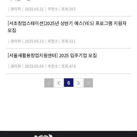
|
관리자
|
2025.05.21
|
추천 0
|
조회 507
[서초창업스테이션]2025년 상반기 예스(YES) 프로그램 지원자
모집
|
관리자
|
2025.05.13
|
추천 0
|
조회 311
[서울새활용창업지원센터] 2025 입주기업 모집
|
관리자
|
2025.05.09
|
추천 0
|
조회 474
6