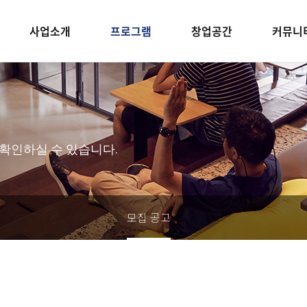
사업소개
프로그램
창업공간
커뮤니
 확인하실 수 있습니다.
모집 공고