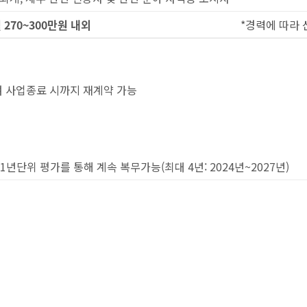
월
270~300
만원 내외
*경력에 따라 
여 사업종료 시까지 재계약 가능
년단위 평가를 통해 계속 복무가능(최대 4년: 2024년~2027년)