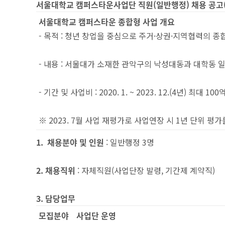
서울대학교 캠퍼스타운사업단 직원
(
일반행정
)
채용 공고
서울대학교 캠퍼스타운 종합형 사업 개요
- 목적 : 청년 창업을 중심으로 주거·상권·지역협력의 
- 내용 : 서울대가 소재한 관악구의 낙성대동과 대학동 
- 기간 및 사업비 : 2020. 1. ~ 2023. 12.(4년) 최대 1
※ 2023. 7월 사업 재평가로 사업연장 시 1년 단위 평가
1. 채용분야 및 인원
: 일반행정 3명
2. 채용직위
: 자체직원(사업단장 발령, 기간제 계약직)
3. 담당업무
모집분야
사업단 운영