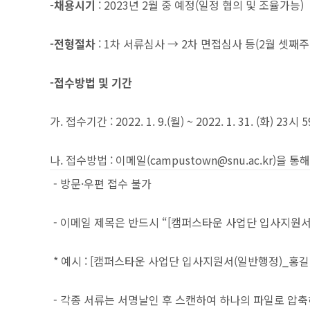
-채용시기
: 2023년 2월 중 예정(일정 협의 및 조율가능)
-전형절차
: 1차 서류심사 → 2차 면접심사 등(2월 셋째주
-접수방법 및 기간
가. 접수기간 : 2022. 1. 9.(월) ~ 2022. 1. 31. (화
나. 접수방법 : 이메일(campustown@snu.ac.kr)을
- 방문·우편 접수 불가
- 이메일 제목은 반드시 “[캠퍼스타운 사업단 입사지원
* 예시 : [캠퍼스타운 사업단 입사지원서(일반행정)_홍길
- 각종 서류는 서명날인 후 스캔하여 하나의 파일로 압