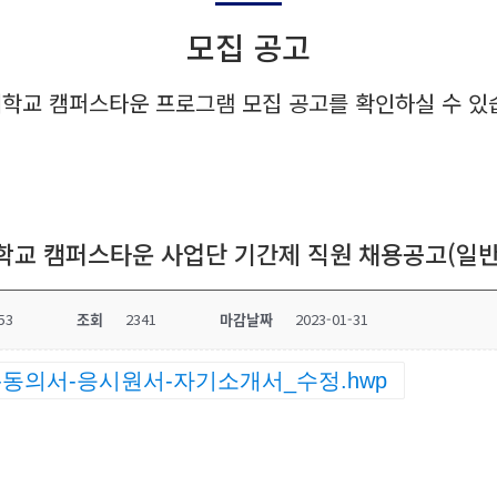
모집 공고
학교 캠퍼스타운 프로그램 모집 공고를 확인하실 수 있
대학교 캠퍼스타운 사업단 기간제 직원 채용공고(일
53
조회
2341
마감날짜
2023-01-31
-동의서-응시원서-자기소개서_수정.hwp