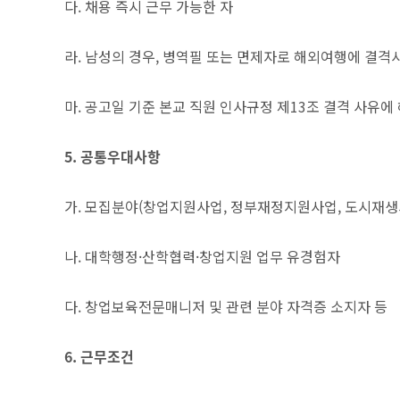
다. 채용 즉시 근무 가능한 자
라. 남성의 경우, 병역필 또는 면제자로 해외여행에 결격
마. 공고일 기준 본교 직원 인사규정 제13조 결격 사유에
5. 공통우대사항
가. 모집분야(창업지원사업, 정부재정지원사업, 도시재생
나. 대학행정·산학협력·창업지원 업무 유경험자
다. 창업보육전문매니저 및 관련 분야 자격증 소지자 등
6. 근무조건