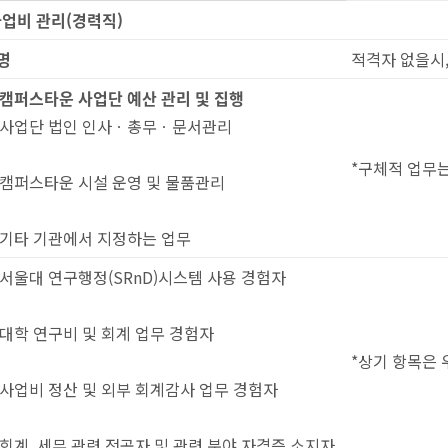
사업비 관리
(
경력직
)
명
적격자 없을시,
캠퍼스타운 사업단 예산 관리 및 집행
 사업단 법인 인사ㆍ총무ㆍ문서관리
*구체적 업무는
 캠퍼스타운 시설 운영 및 물품관리
 기타 기관에서 지정하는 업무
 서울대 연구행정(SRnD)시스템 사용 경험자
 대학 연구비 및 회계 업무 경험자
*상기 항목은
 사업비 정산 및 외부 회계감사 업무 경험자
 회계, 세무 관련 전공자 및 관련 분야 자격증 소지자