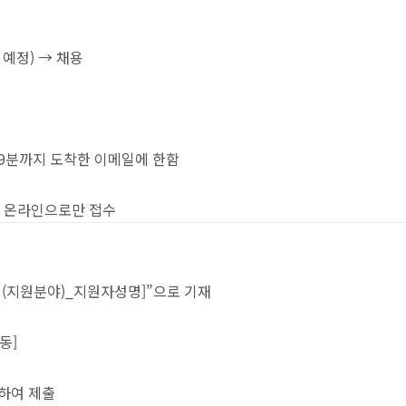
 예정) → 채용
) 23시 59분까지 도착한 이메일에 한함
 통해 온라인으로만 접수
서(지원분야)_지원자성명]”으로 기재
동]
축하여 제출