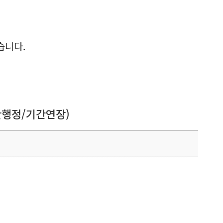
습니다.
반행정/기간연장)