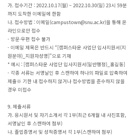
가. 접수기간 : 2022.10.17(월) ~ 2022.10.30(일) 23시 59분
까지 도착한 이메일에 한함
나. 접수방법 : 이메일(campustown@snu.ac.kr)을 통해 온
라인으로만 접수
- 방문·우편 접수 불가
- 이메일 제목은 반드시 “[캠퍼스타운 사업단 입사지원서(지
원분야)_지원자성명]”으로 기재
* 예시 : [캠퍼스타운 사업단 입사지원서(일반행정)_홍길동]
- 각종 서류는 서명날인 후 스캔하여 하나의 파일로 압축하여
제출※ 기한 내 접수하지 않거나 접수방법을 준수하지 않을
경우 미접수
9. 제출서류
가. 응시원서 및 자기소개서 각 1부(최근 6개월 내 사진포함,
서명날인 후 스캔하여 첨부)
나. 졸업증명서 및 성적증명서 각 1부(스캔하여 첨부)