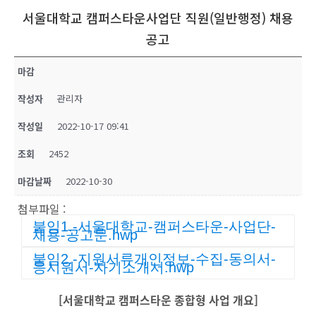
서울대학교 캠퍼스타운사업단 직원(일반행정) 채용
공고
마감
작성자
관리자
작성일
2022-10-17 09:41
조회
2452
마감날짜
2022-10-30
첨부파일 :
붙임1.-서울대학교-캠퍼스타운-사업단-
채용-공고문.hwp
붙임2.-지원서류개인정보-수집-동의서-
응시원서-자기소개서.hwp
[서울대학교 캠퍼스타운 종합형 사업 개요]