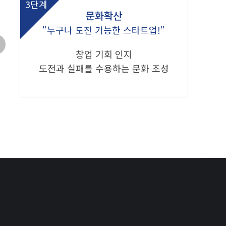
3단계
문화확산
"누구나 도전 가능한 스타트업!"
창업 기회 인지
도전과 실패를 수용하는 문화 조성