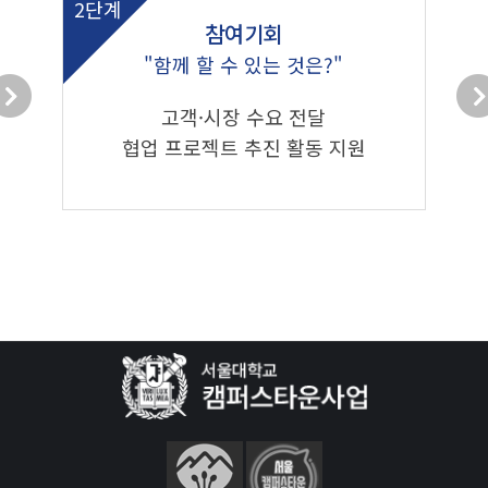
2단계
참여기회
"함께 할 수 있는 것은?"
고객·시장 수요 전달
협업 프로젝트 추진 활동 지원