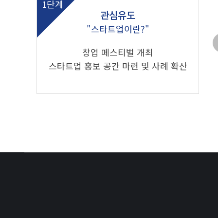
1단계
관심유도
"스타트업이란?"
창업 페스티벌 개최
스타트업 홍보 공간 마련 및 사례 확산