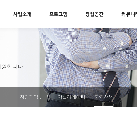
사업소개
프로그램
창업공간
커뮤니
지원합니다.
창업기업 발굴
액셀러레이팅
지역상생