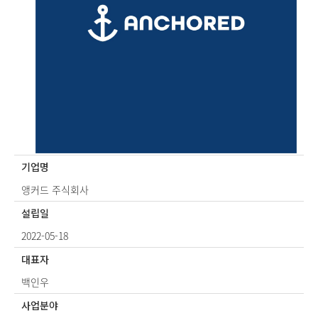
기업명
앵커드 주식회사
설립일
2022-05-18
대표자
백인우
사업분야