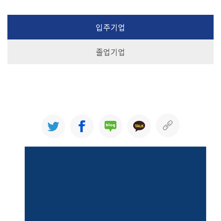
입주기업
졸업기업