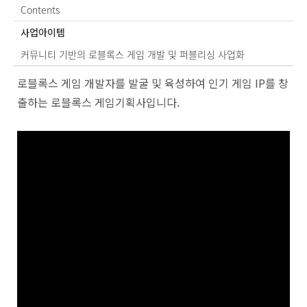
Contents
사업아이템
커뮤니티 기반의 로블록스 게임 개발 및 퍼블리싱 사업화
Po
로블록스 게임 개발자를 발굴 및 육성하여 인기 게임 IP를 창
by
출하는 로블록스 게임기획사입니다.
KB