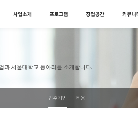
사업소개
프로그램
창업공간
커뮤니
업과 서울대학교 동아리를 소개합니다.
입주기업
티움