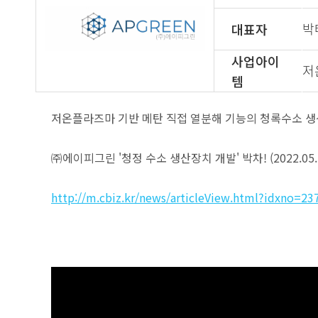
박
대표자
사업아이
저
템
저온플라즈마 기반 메탄 직접 열분해 기능의 청록수소 생
㈜에이피그린 '청정 수소 생산장치 개발' 박차! (2022.05.
http://m.cbiz.kr/news/articleView.html?idxno=23