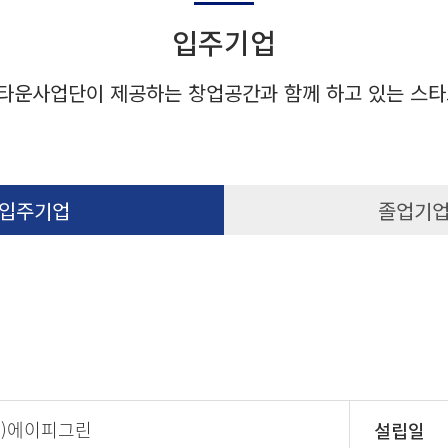
입주기업
타운사업단이 제공하는 창업공간과 함께 하고 있는 스타
입주기업
졸업기
주)에이피그린
설립일