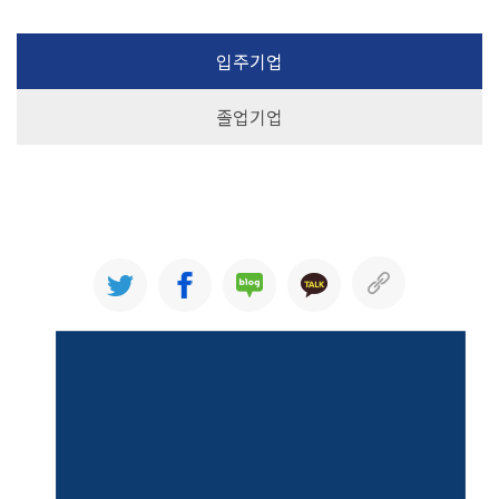
입주기업
졸업기업