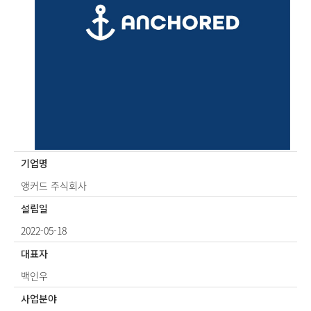
기업명
앵커드 주식회사
설립일
2022-05-18
대표자
백인우
사업분야