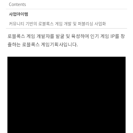
Contents
사업아이템
커뮤니티 기반의 로블록스 게임 개발 및 퍼블리싱 사업화
Po
로블록스 게임 개발자를 발굴 및 육성하여 인기 게임 IP를 창
by
출하는 로블록스 게임기획사입니다.
KB