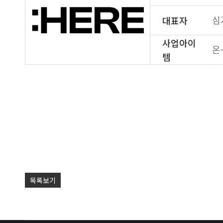
심
대표자
사업아이
온
템
목록보기