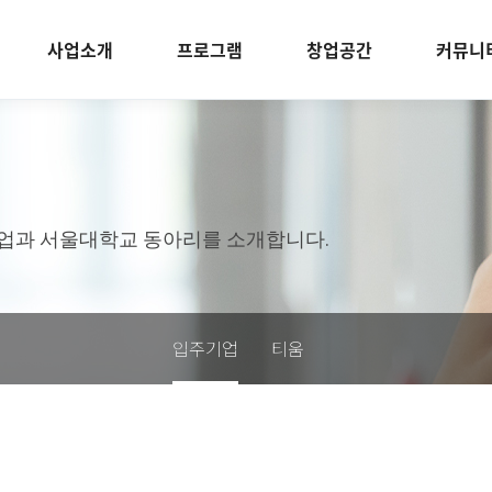
사업소개
프로그램
창업공간
커뮤니
업과 서울대학교 동아리를 소개합니다.
입주기업
티움