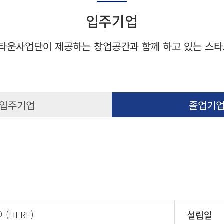
입주기업
타운사업단이 제공하는 창업공간과 함께 하고 있는 스타
입주기업
졸업기
어(HERE)
설립일