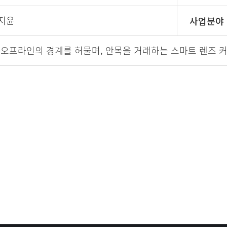
지윤
사업분야
-오프라인의 경계를 허물며, 안목을 거래하는 스마트 렌즈 