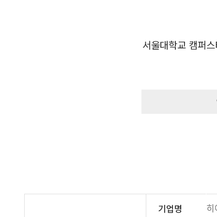
서울대학교 캠퍼스
히
기업명