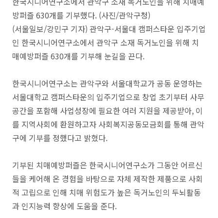
한국시니어연구소에서 관악구 소재 독거노인을 위해 치매예
방퍼즐 630개를 기부했다. (사진/관악구청)
(서울일보/강민구 기자) 관악구-서울대 캠퍼스타운 입주기업
인 한국시니어연구소에서 관악구 소재 독거노인을 위해 치
매예방퍼즐 630개를 기부해 눈길을 끈다.
한국시니어연구소는 관악구와 서울대학교가 공동 운영하는
서울대학교 캠퍼스타운의 입주기업으로 창업 초기부터 사무
공간을 포함해 사업성장에 필요한 여러 지원을 제공받아, 이
를 지역사회에 환원하고자 사회복지공동모금회를 통해 관악
구에 기부를 정했다고 밝혔다.
기부된 치매예방퍼즐은 한국시니어연구소가 그동안 어르신
들을 케어해 온 경험을 바탕으로 자체 제작한 제품으로 사회
적 고립으로 인해 치매 위험도가 높은 독거노인의 두뇌활동
과 인지능력 향상에 도움을 준다.