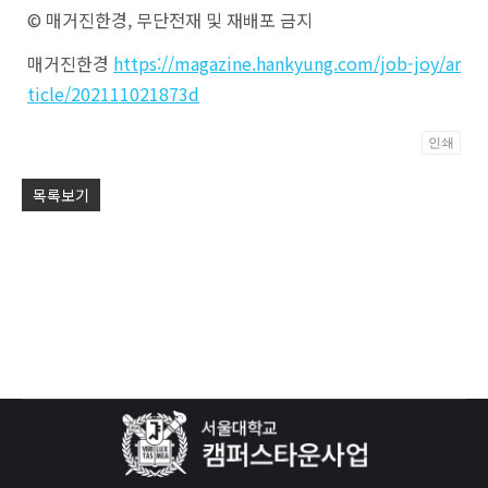
© 매거진한경, 무단전재 및 재배포 금지
매거진한경
https://magazine.hankyung.com/job-joy/ar
ticle/202111021873d
인쇄
Po
목록보기
by
KB