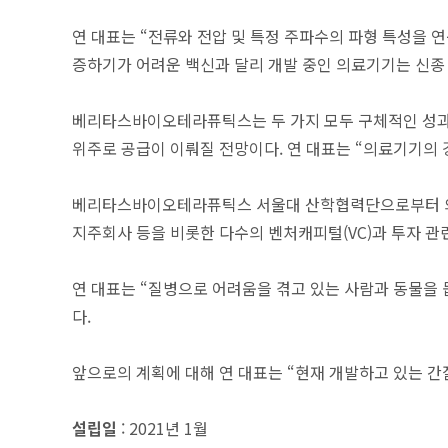
연 대표는 “전류와 전압 및 특정 주파수의 파형 특성을 
증하기가 어려운 백신과 달리 개발 중인 의료기기는 신종 
베리타스바이오테라퓨틱스는 두 가지 모두 구체적인 성과를 
위주로 공급이 이뤄질 전망이다. 연 대표는 “의료기기의 
베리타스바이오테라퓨틱스 서울대 산학협력단으로부터 의료기
지주회사 등을 비롯한 다수의 벤처캐피털(VC)과 투자 관
연 대표는 “질병으로 어려움을 겪고 있는 사람과 동물을 
다.
앞으로의 계획에 대해 연 대표는 “현재 개발하고 있는 간
설립일
: 2021년 1월