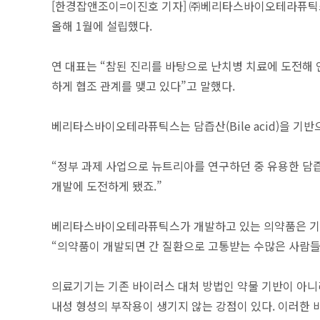
[한경잡앤조이=이진호 기자] ㈜베리타스바이오테라퓨틱스
올해 1월에 설립했다.
연 대표는 “참된 진리를 바탕으로 난치병 치료에 도전해
하게 협조 관계를 맺고 있다”고 말했다.
베리타스바이오테라퓨틱스는 담즙산(Bile acid)을 기
“정부 과제 사업으로 뉴트리아를 연구하던 중 유용한 담즙 
개발에 도전하게 됐죠.”
베리타스바이오테라퓨틱스가 개발하고 있는 의약품은 기존 
“의약품이 개발되면 간 질환으로 고통받는 수많은 사람들에
의료기기는 기존 바이러스 대처 방법인 약물 기반이 아니
내성 형성의 부작용이 생기지 않는 강점이 있다. 이러한