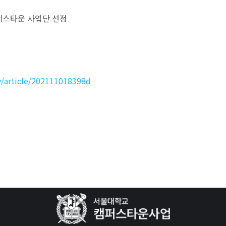
 캠퍼스타운 사업단 선정
y/article/202111018398d