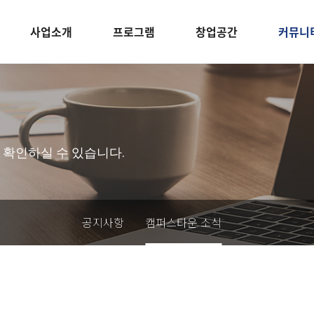
사업소개
프로그램
창업공간
커뮤니
 확인하실 수 있습니다.
공지사항
캠퍼스타운 소식