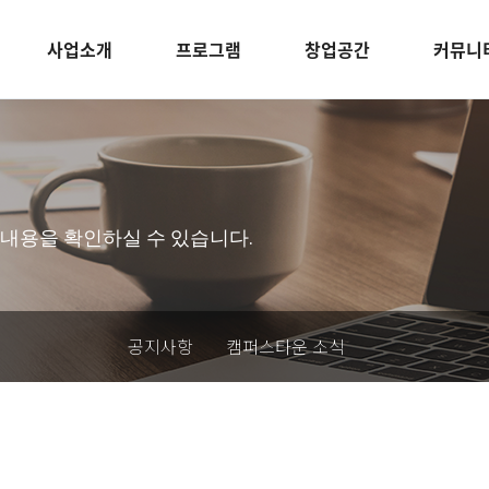
사업소개
프로그램
창업공간
커뮤니
내용을 확인하실 수 있습니다.
공지사항
캠퍼스타운 소식