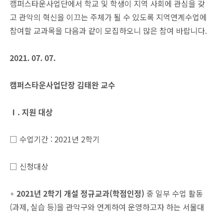
캠퍼스타운사업단에서 학교 및 학생이 지역 사회에 관심을 갖
고 관악의 혁신을 이끄는 주체가 될 수 있도록 지역연계수업에
참여할 교과목을 다음과 같이 모집하오니 많은 참여 바랍니다.
2021. 07. 07.
캠퍼스타운사업단장 김태완 교수
Ⅰ. 지원 대상
□ 수업기간 : 2021년 2학기
□ 신청대상
∘
2021
년
2
학기 개설 정규교과
(
학점인정
)
중 일부 수업 활동
(과제, 실습 등)을 관악구와 연계하여 운영하고자 하는 서울대