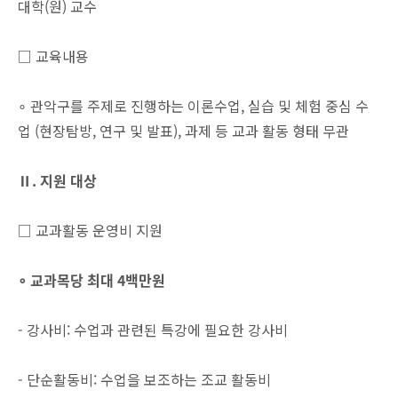
대학(원) 교수
□ 교육내용
∘ 관악구를 주제로 진행하는 이론수업, 실습 및 체험 중심 수
업 (현장탐방, 연구 및 발표), 과제 등 교과 활동 형태 무관
Ⅱ. 지원 대상
□ 교과활동 운영비 지원
∘
교과목당 최대
4
백만원
- 강사비: 수업과 관련된 특강에 필요한 강사비
- 단순활동비: 수업을 보조하는 조교 활동비