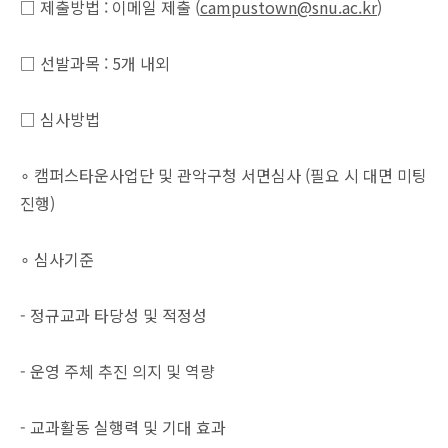
□ 제출방법 : 이메일 제출 (
campustown@snu.ac.kr
)
□ 선발과목 : 5개 내외
□ 심사방법
∘ 캠퍼스타운사업단 및 관악구청 서면심사 (필요 시 대면 미팅
진행)
∘ 심사기준
- 정규교과 타당성 및 적정성
- 운영 주체 추진 의지 및 역량
- 교과활동 실행력 및 기대 효과