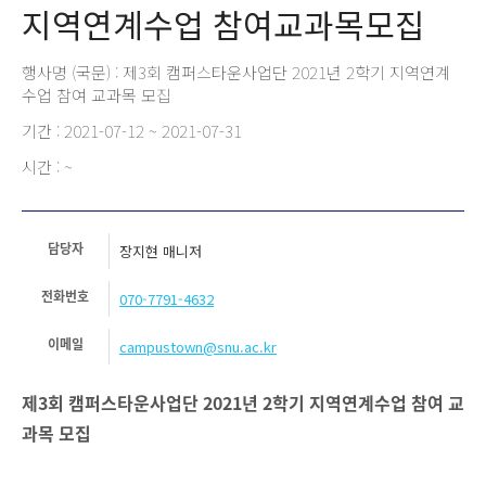
지역연계수업 참여교과목모집
행사명 (국문) : 제3회 캠퍼스타운사업단 2021년 2학기 지역연계
수업 참여 교과목 모집
기간 : 2021-07-12 ~ 2021-07-31
시간 : ~
담당자
장지현 매니저
전화번호
070-7791-4632
이메일
campustown@snu.ac.kr
제
3
회 캠퍼스타운사업단
2021
년
2
학기 지역연계수업
참여 교
과목 모집