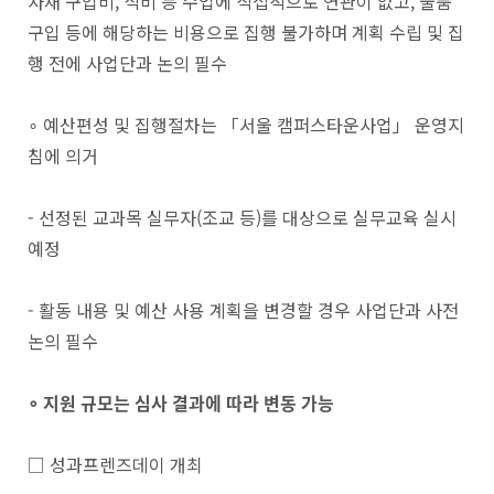
자재 구입비, 식비 등 수업에 직접적으로 연관이 없고, 물품
구입 등에 해당하는 비용으로 집행 불가하며 계획 수립 및 집
행 전에 사업단과 논의 필수
∘ 예산편성 및 집행절차는 「서울 캠퍼스타운사업」 운영지
침에 의거
- 선정된 교과목 실무자(조교 등)를 대상으로 실무교육 실시
예정
- 활동 내용 및 예산 사용 계획을 변경할 경우 사업단과 사전
논의 필수
∘
지원 규모는 심사 결과에 따라 변동 가능
□ 성과프렌즈데이 개최