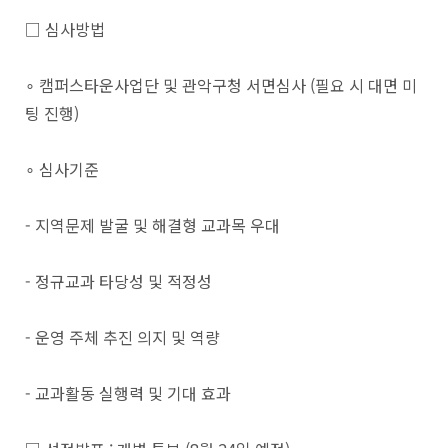
□ 심사방법
∘ 캠퍼스타운사업단 및 관악구청 서면심사 (필요 시 대면 미
팅 진행)
∘ 심사기준
- 지역문제 발굴 및 해결형 교과목 우대
- 정규교과 타당성 및 적정성
- 운영 주체 추진 의지 및 역량
- 교과활동 실행력 및 기대 효과