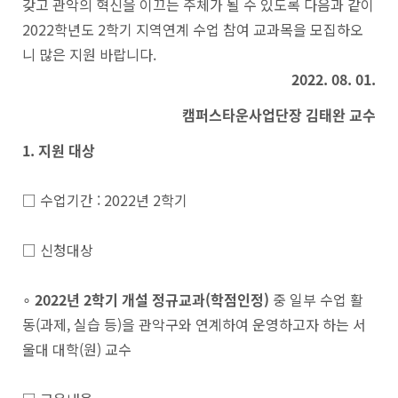
갖고 관악의 혁신을 이끄는 주체가 될 수 있도록 다음과 같이
2022학년도 2학기 지역연계 수업 참여 교과목을 모집하오
니 많은 지원 바랍니다.
2022. 08. 01.
캠퍼스타운사업단장 김태완 교수
1. 지원 대상
□ 수업기간 : 2022년 2학기
□ 신청대상
∘
2022
년
2
학기 개설 정규교과
(
학점인정
)
중 일부 수업 활
동(과제, 실습 등)을 관악구와 연계하여 운영하고자 하는 서
울대 대학(원) 교수