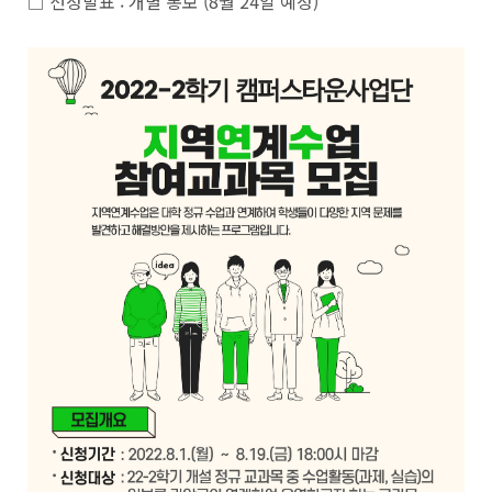
□ 선정발표 : 개별 통보 (8월 24일 예정)