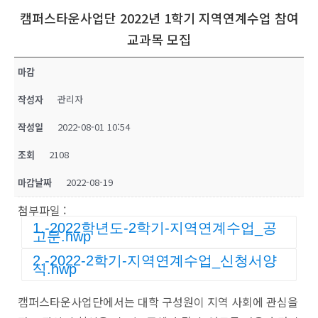
캠퍼스타운사업단 2022년 1학기 지역연계수업 참여
교과목 모집
마감
작성자
관리자
작성일
2022-08-01 10:54
조회
2108
마감날짜
2022-08-19
첨부파일 :
1.-2022학년도-2학기-지역연계수업_공
고문.hwp
2.-2022-2학기-지역연계수업_신청서양
식.hwp
캠퍼스타운사업단에서는 대학 구성원이 지역 사회에 관심을