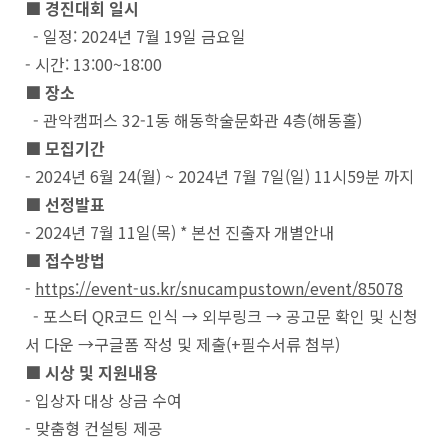
■ 경진대회 일시
- 일정: 2024년 7월 19일 금요일
- 시간: 13:00~18:00
■
장소
- 관악캠퍼스 32-1동 해동학술문화관 4층(해동홀)
■
모집기간
- 2024년 6월 24(월) ~ 2024년 7월 7일(일) 11시59분 까지
■
선정발표
- 2024년 7월 11일(목) * 본선 진출자 개별안내
■
접수방법
-
https://event-us.kr/snucampustown/event/85078
- 포스터 QR코드 인식 → 외부링크 → 공고문 확인 및 신청
서 다운 →구글폼 작성 및 제출(+필수서류 첨부)
■
시상 및 지원내용
- 입상자 대상 상금 수여
- 맞춤형 컨설팅 제공