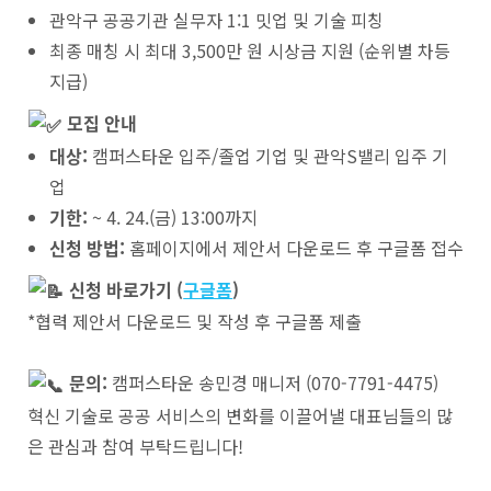
관악구 공공기관 실무자 1:1 밋업 및 기술 피칭
최종 매칭 시 최대 3,500만 원 시상금 지원 (순위별 차등
지급)
모집 안내
대상:
캠퍼스타운 입주/졸업 기업 및 관악S밸리 입주 기
업
기한:
~ 4. 24.(금) 13:00까지
신청 방법:
홈페이지에서 제안서 다운로드 후 구글폼 접수
신청 바로가기 (
구글폼
)
*협력 제안서 다운로드 및 작성 후 구글폼 제출
문의:
캠퍼스타운 송민경 매니저 (070-7791-4475)
혁신 기술로 공공 서비스의 변화를 이끌어낼 대표님들의 많
은 관심과 참여 부탁드립니다!