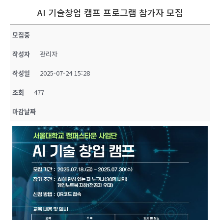
AI 기술창업 캠프 프로그램 참가자 모집
모집중
작성자
관리자
작성일
2025-07-24 15:28
조회
477
마감날짜