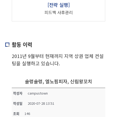
[전략 실행]
피드백 사후관리
활동 이력
2011년 9월부터 현재까지 지역 상권 업체 컨설
팅을 실행하고 있습니다.
술렁술렁, 엘노핌피자, 신림왕꼬치
작성자
campustown
작성일
2020-07-28 13:51
조회
146