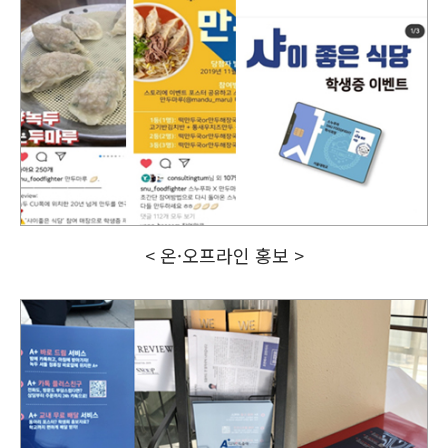
< 온·오프라인 홍보 >