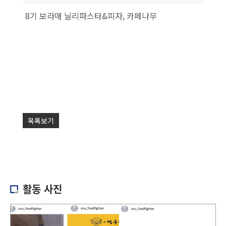
8기 보라매 닐리파스타&피자, 카페나무
목록보기
활동 사진