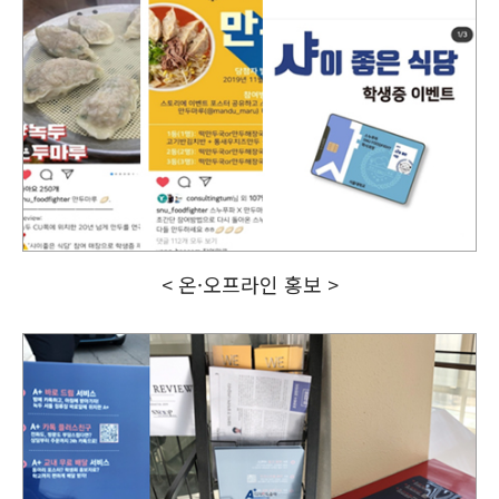
< 온·오프라인 홍보 >