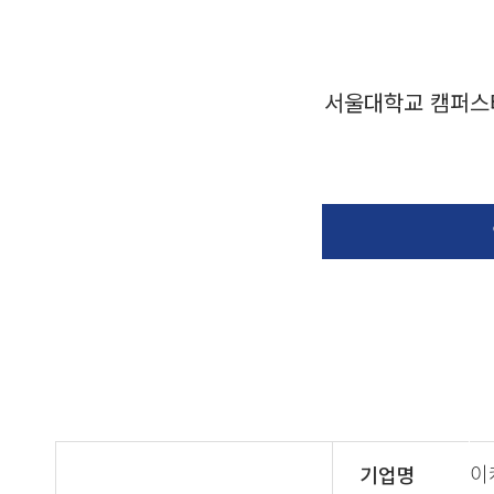
서울대학교 캠퍼스
이
기업명