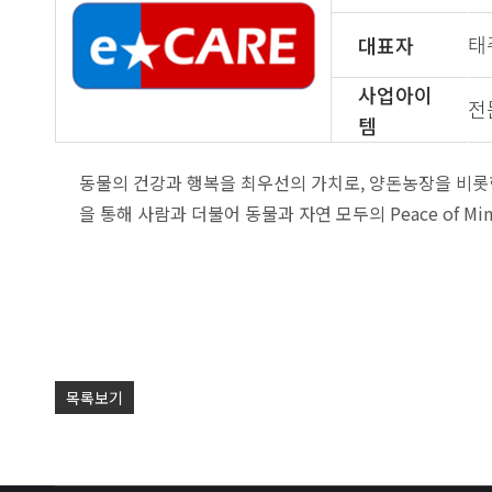
태
대표자
사업아이
전
템
동물의 건강과 행복을 최우선의 가치로, 양돈농장을 비롯한
을 통해 사람과 더불어 동물과 자연 모두의 Peace of M
목록보기