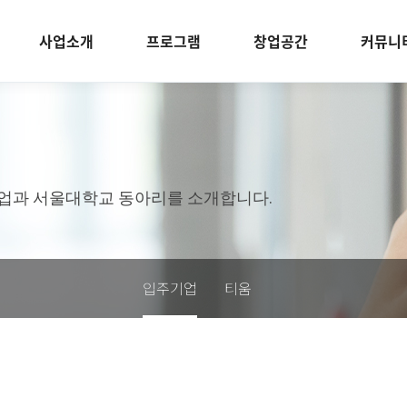
사업소개
프로그램
창업공간
커뮤니
업과 서울대학교 동아리를 소개합니다.
입주기업
티움