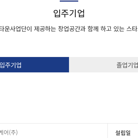
입주기업
타운사업단이 제공하는 창업공간과 함께 하고 있는 스타
입주기업
졸업기
케어(주)
설립일