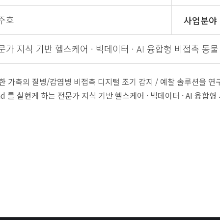
주호
사업분야
문가 지식 기반 헬스케어 · 빅데이터 · AI 융합형 비접촉 동물
 가축의 질병/감염병 비접촉 디지털 조기 감지 / 예찰 솔루션을 연
ind 를 실현케 하는 전문가 지식 기반 헬스케어 · 빅데이터 · AI 융합