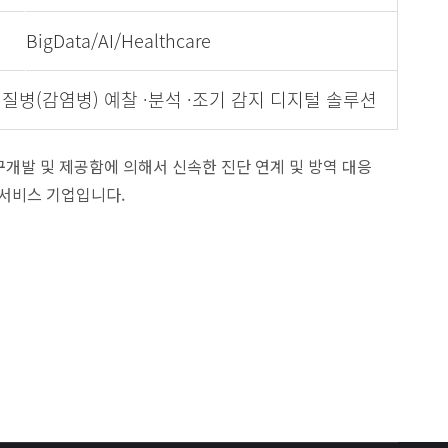
BigData/AI/Healthcare
 질병(감염병) 예찰 ·분석 ·조기 감지 디지털 솔루션
Powere
구개발 및 제공함에 의해서 신속한 진단 연계 및 방역 대응
by
형 서비스 기업입니다.
KBoard