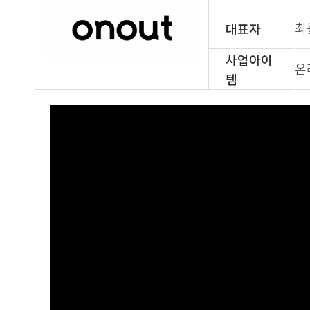
최
대표자
사업아이
온
템