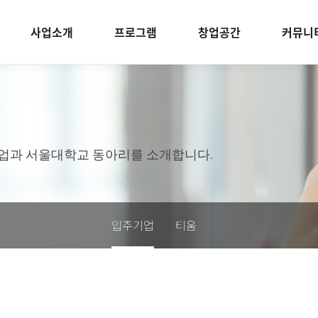
사업소개
프로그램
창업공간
커뮤니
업과 서울대학교 동아리를 소개합니다.
입주기업
티움