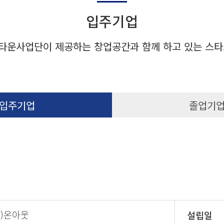
입주기업
타운사업단이 제공하는 창업공간과 함께 하고 있는 스타
입주기업
졸업기
주)온아웃
설립일