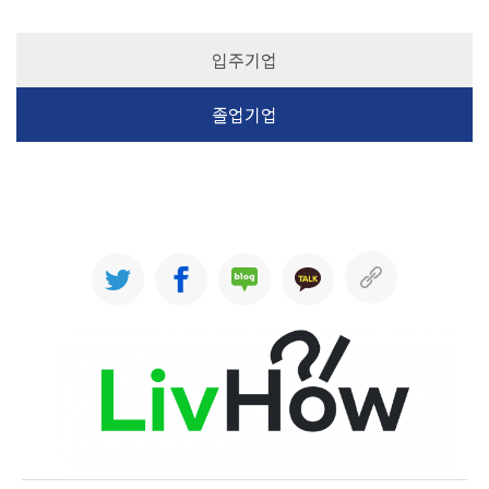
입주기업
졸업기업