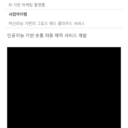
AI 기반 마케팅 플랫폼
사업아이템
머신러닝 기반의 그로스 애드 클라우드 서비스
Po
인공지능 기반 숏폼 자동 제작 서비스 개발
by
KB