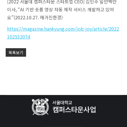
[2022 서울대 캠퍼스타운 스타트업 CEO] 김민수 일만백만
이사, “AI 기반 숏폼 영상 자동 제작 서비스 개발하고 있어
요”(2022.10.27. 매거진한경)
https://magazine.hankyung.com/job-joy/article/2022
10253207d
목록보기