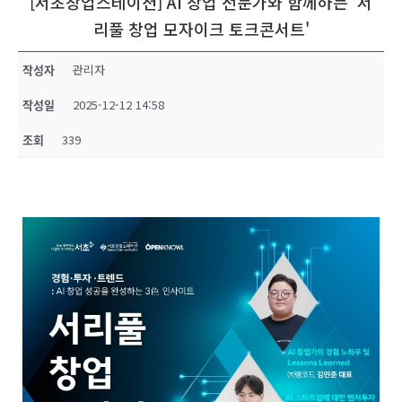
[서초창업스테이션] AI 창업 전문가와 함께하는 '서
리풀 창업 모자이크 토크콘서트'
작성자
관리자
작성일
2025-12-12 14:58
조회
339