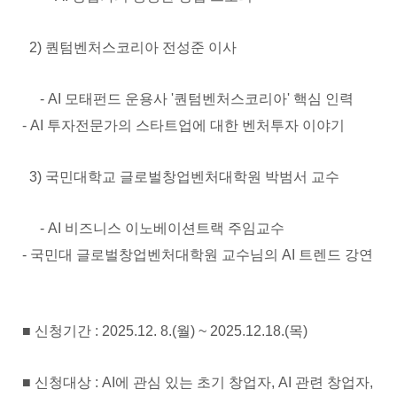
2) 퀀텀벤처스코리아 전성준 이사
- AI 모태펀드 운용사 '퀀텀벤처스코리아' 핵심 인력
- AI 투자전문가의 스타트업에 대한 벤처투자 이야기
3) 국민대학교 글로벌창업벤처대학원 박범서 교수
- AI 비즈니스 이노베이션트랙 주임교수
- 국민대 글로벌창업벤처대학원 교수님의 AI 트렌드 강연
■ 신청기간 : 2025.12. 8.(월) ~ 2025.12.18.(목)
■ 신청대상 : AI에 관심 있는 초기 창업자, AI 관련 창업자,