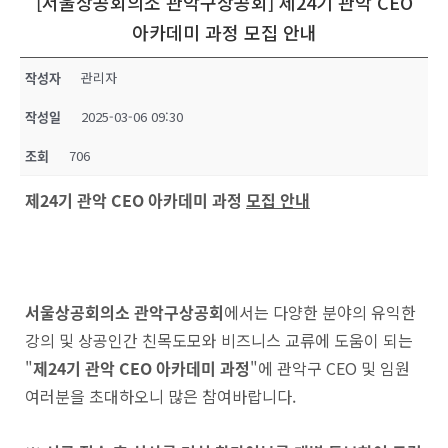
[서울상공회의소 관악구상공회] 제24기 관악 CEO
아카데미 과정 모집 안내
작성자
관리자
작성일
2025-03-06 09:30
조회
706
제
24
기 관악
CEO
아카데미 과정
모집 안내
서울상공회의소 관악구상공회
에서는 다양한 분야의 유익한
강의 및 상공인간 친목도모와 비즈니스 교류에 도움이 되는
"
제
24
기 관악
CEO
아카데미 과정
"에 관악구 CEO 및 임원
여러분을 초대하오니 많은 참여바랍니다.