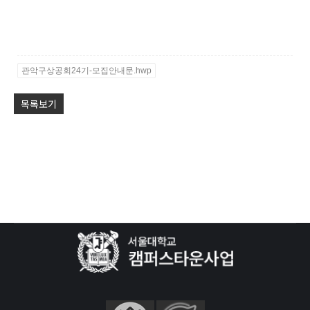
관악구상공회24기-모집안내문.hwp
목록보기