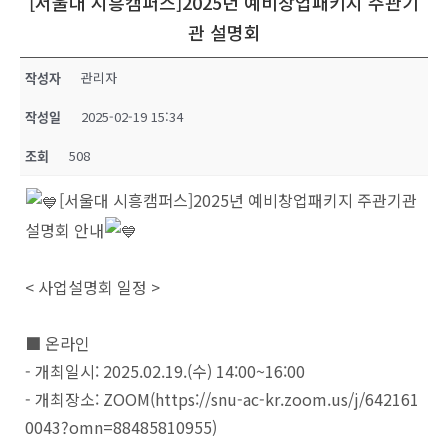
[서울대 시흥캠퍼스]2025년 예비창업패키지 주관기
관 설명회
작성자
관리자
작성일
2025-02-19 15:34
조회
508
[서울대 시흥캠퍼스]2025년 예비창업패키지 주관기관
설명회 안내
< 사업설명회 일정 >
■ 온라인
- 개최일시: 2025.02.19.(수) 14:00~16:00
- 개최장소: ZOOM(https://snu-ac-kr.zoom.us/j/642161
0043?omn=88485810955)