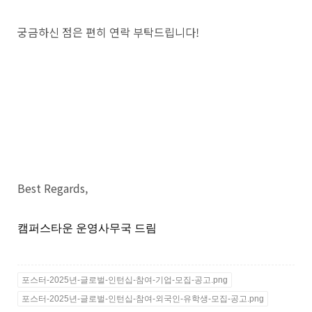
궁금하신 점은 편히 연락 부탁드립니다!
Best Regards,
캠퍼스타운 운영사무국 드림
포스터-2025년-글로벌-인턴십-참여-기업-모집-공고.png
포스터-2025년-글로벌-인턴십-참여-외국인-유학생-모집-공고.png