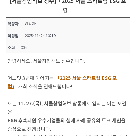
[서울창업허브 성수]「2025 서울 스타트업 ESG 포
럼」
작성자
관리자
작성일
2025-11-24 13:19
조회
336
안녕하세요. 서울창업허브 성수입니다.
어느덧 3년째 이어지는
「2025 서울 스타트업 ESG 포
럼」
개최 소식을 전해드립니다!
오는
11. 27.(목), 서울창업허브 창동
에서 열리는 이번 포럼
은
ESG 후속지원 우수기업들의 실제 사례 공유와 토크 세션
을
중심으로 진행됩니다.