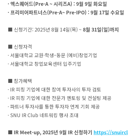
· 엑스퀘어드(Pre-A ~ 시리즈A) : 9월 9일 화요일
· 프리미어파트너스(Pre-A~ Pre-IPO) : 9월 17일 수요일
■ 신청기간: 2025년 8월 14일(목) ~
8월 31일(일)까지
■ 신청자격
· 서울대학교 교원·학생˙동문 (예비)창업기업
· 서울대학교 창업보육센터 입주기업
■ 참가혜택
· IR 피칭 기업에 대한 참여 투자사의 투자 검토
· IR 피칭 기업에 대한 전문가 멘토링 및 컨설팅 제공
· 파트너 투자사를 통한 투자자 연계 기회 제공
· SNU IR Club 네트워킹 행사 초대
■ IR Meet-up, 2025년 9월 IR 신청하기
https://snuircl