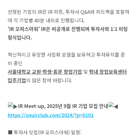
선정된 기업의 IR은 IR 피칭, 투자사 Q&A와 피드백을 포함하
여 각 기업별 40분 내외로 진행됩니다.
'IR 오피스아워' IR은 비공개로 진행되며 투자사와 1:1 미팅
형식입니다.
혁신적이고 유망한 사업화 모델을 보유하고 투자유치를 준
비 중인
서울대학교 교원·학생·동문 창업기업
및
학내 창업보육센터
입주기업
의 많은 참여 바랍니다.
IR Meet-up, 2025년 9월 IR 기업 모집 안내
https://snuirclub.com/2024/?p=0101
■ 투자사 밋업(IR 오피스아워) 일정: