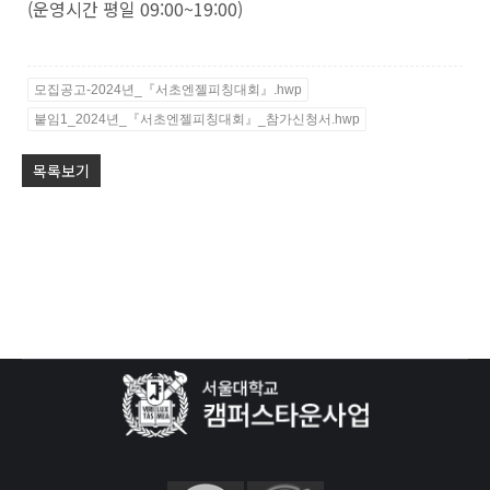
(운영시간 평일 09:00~19:00)
모집공고-2024년_『서초엔젤피칭대회』.hwp
붙임1_2024년_『서초엔젤피칭대회』_참가신청서.hwp
목록보기