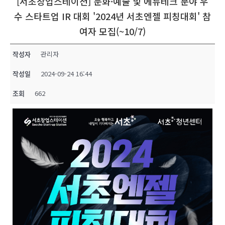
[서초창업스테이션] 문화·예술 및 에듀테크 분야 우
수 스타트업 IR 대회 '2024년 서초엔젤 피칭대회' 참
여자 모집(~10/7)
작성자
관리자
작성일
2024-09-24 16:44
조회
662