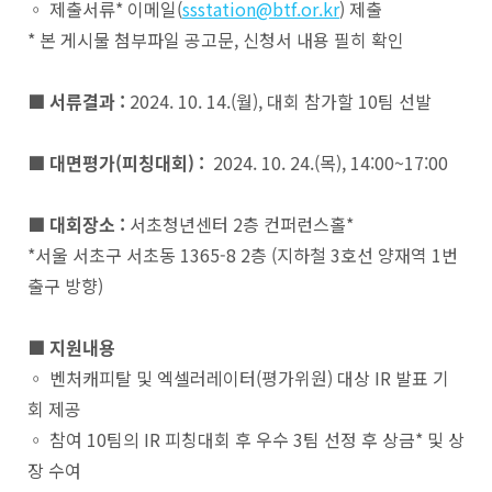
◦ 제출서류* 이메일(
ssstation@btf.or.kr
) 제출
* 본 게시물 첨부파일 공고문, 신청서 내용 필히 확인
■ 서류결과 :
2024. 10. 14.(월), 대회 참가할 10팀 선발
■ 대면평가(피칭대회) :
2024. 10. 24.(목), 14:00~17:00
■ 대회장소 :
서초청년센터 2층 컨퍼런스홀*
*서울 서초구 서초동 1365-8 2층 (지하철 3호선 양재역 1번
출구 방향)
■ 지원내용
◦ 벤처캐피탈 및 엑셀러레이터(평가위원) 대상 IR 발표 기
회 제공
◦ 참여 10팀의 IR 피칭대회 후 우수 3팀 선정 후 상금* 및 상
장 수여