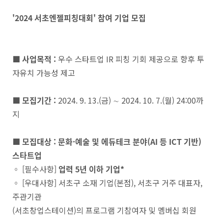
'2024 서초엔젤피칭대회' 참여 기업 모집
■ 사업목적 :
우수 스타트업 IR 피칭 기회 제공으로 향후 투
자유치 가능성 제고
■ 모집기간 :
2024. 9. 13.(금) ∼ 2024. 10. 7.(월) 24:00까
지
■ 모집대상 : 문화·예술 및 에듀테크 분야(AI 등 ICT 기반)
스타트업
◦ [필수사항]
업력 5년 이하 기업*
◦ [우대사항] 서초구 소재 기업(본점), 서초구 거주 대표자,
주관기관
(서초창업스테이션)의 프로그램 기참여자 및 멤버십 회원