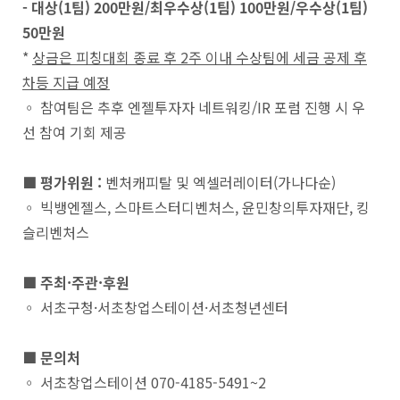
- 대상(1팀) 200만원/최우수상(1팀) 100만원/우수상(1팀)
50만원
*
상금은 피칭대회 종료 후 2주 이내 수상팀에 세금 공제 후
차등 지급 예정
◦ 참여팀은 추후 엔젤투자자 네트워킹/IR 포럼 진행 시 우
선 참여 기회 제공
■ 평가위원 :
벤처캐피탈 및 엑셀러레이터(가나다순)
◦ 빅뱅엔젤스, 스마트스터디벤처스, 윤민창의투자재단, 킹
슬리벤처스
■ 주최·주관·후원
◦ 서초구청·서초창업스테이션·서초청년센터
■ 문의처
◦ 서초창업스테이션 070-4185-5491~2