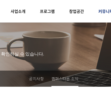
사업소개
프로그램
창업공간
커뮤니
 확인하실 수 있습니다.
공지사항
캠퍼스타운 소식