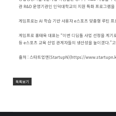
관 R&D 운영기관인 인덕대학교의 지원 특화 프로그램을
게임프로는 AI 학습 기반 사용자 e스포츠 맞춤형 루틴 
게임프로 홍태욱 대표는 “이번 디딤돌 사업 선정을 계기로,
등 e스포츠 교육 산업 관계자들의 생산성을 높이겠다.”고
출처 : 스타트업엔(StartupN)(https://www.startupn
목록보기