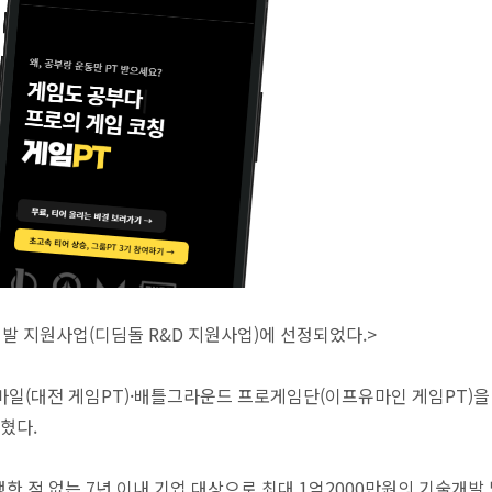
발 지원사업(디딤돌 R&D 지원사업)에 선정되었다.>
바일(대전 게임PT)·배틀그라운드 프로게임단(이프유마인 게임PT)
혔다.
한 적 없는 7년 이내 기업 대상으로 최대 1억2000만원의 기술개