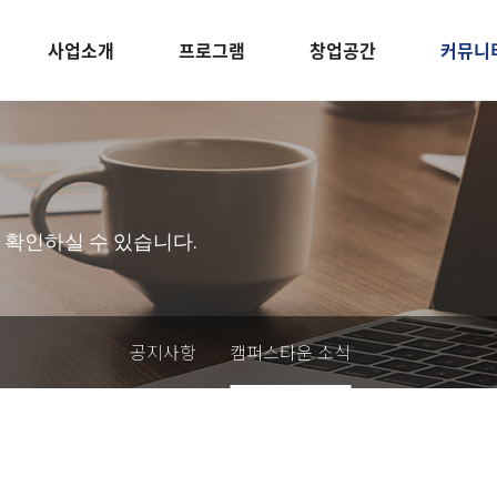
사업소개
프로그램
창업공간
커뮤니
 확인하실 수 있습니다.
공지사항
캠퍼스타운 소식