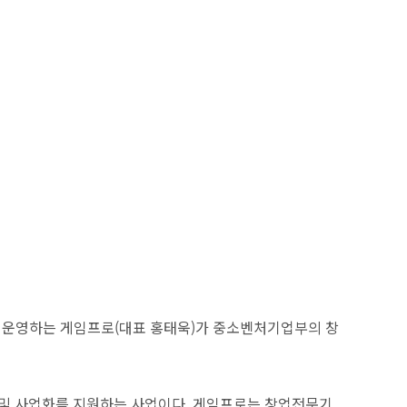
을 운영하는 게임프로(대표 홍태욱)가 중소벤처기업부의 창
발 및 사업화를 지원하는 사업이다. 게임프로는 창업전문기