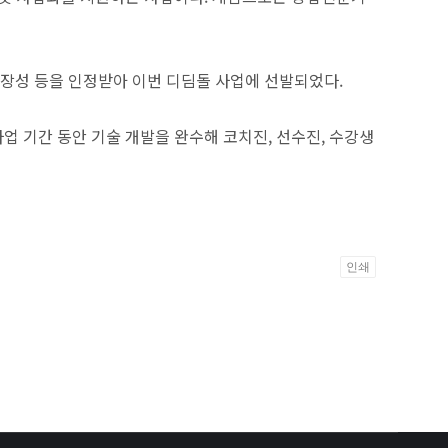
성장성 등을 인정받아 이번 디딤돌 사업에 선발되었다.
업 기간 동안 기술 개발을 완수해 코치진, 선수진, 수강생
인쇄
Powere
by
KBoard