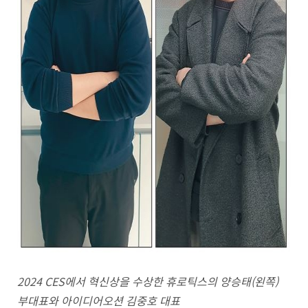
2024
CES
에서 혁신상을 수상한 휴로틱스의 양승태(왼쪽)
부대표와 아이디어오션 김중호 대표