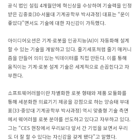
공식 법인 설립 4개월만에 혁신상을 수상하며 기술력을 인정
받은 김중호(30·서울대 기계공학부 박사과정) 대표는 “운이
좋았다”면서도 기술에 대한 자신감이 가득했다.
아이디어오션은 기계·로봇을 인공지능(
AI
)이 자동화해 설계
할 수 있는 기술을 개발하고 있다. 줄기세포처럼 줄기 매커니
즘을 만들어 의미 있는 빅데이터를 직접 만든다. 이를 통해
움직이는 기계·로봇 설계 기술은 세계적으로 손꼽힌다고 자
부한다.
소프트웨어러블이란 차별화한 로봇 형태와 제품 모듈화를
통해 세분화한 의료기기 제공을 강점으로 하는 양승태 부대
표(33·중앙대 기계공학부 박사과정) 역시 맞춤형 기술 측면
에서 웨어러블 로봇 분야를 선도하고 있다고 자부하고 있다.
그는 “CES 현장에서 우리보다 앞서 간 기업을 보면서 우리
도 더 잘 할 수 있다는 자신감을 갖게 됐다”고 말했다.