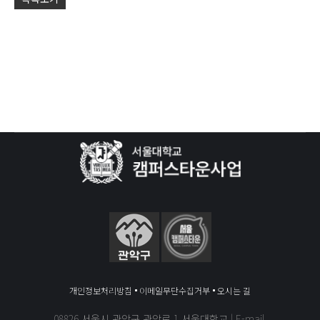
by
KB
개인정보처리방침
이메일무단수집거부
오시는 길
08826 서울시 관악구 관악로 1 서울대학교 | E-mail.