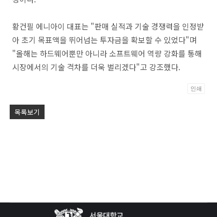
황건필 에니아이 대표는 "판매 실적과 기술 경쟁력을 인정받
아 초기 목표액을 뛰어넘는 투자금을 확보할 수 있었다"며
"올해는 하드웨어뿐만 아니라 소프트웨어 역량 강화를 통해
시장에서의 기술 격차를 더욱 벌리겠다"고 강조했다.
인쇄
Po
목록보기
by
KB