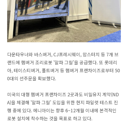
다운타우너와 바스버거, CJ프레시웨이, 맘스터치 등 7개 브
랜드에 햄버거 조리로봇 '알파 그릴'을 공급했다. 또 롯데리
아, 테이스티버거, 폴트버거 등 햄버거 프랜차이즈로부터 50
0대의 선주문을 확보했다.
미국의 대형 햄버거 프랜차이즈 2곳과도 비밀유지 계약(ND
A)을 체결해 '알파 그릴' 도입을 위한 현지 파일럿 테스트 진
행 중에 있다. 에니아이는 향후 6~12개월 이내에 본격적인
로봇 설치에 착수하는 것을 목표로 하고 있다.