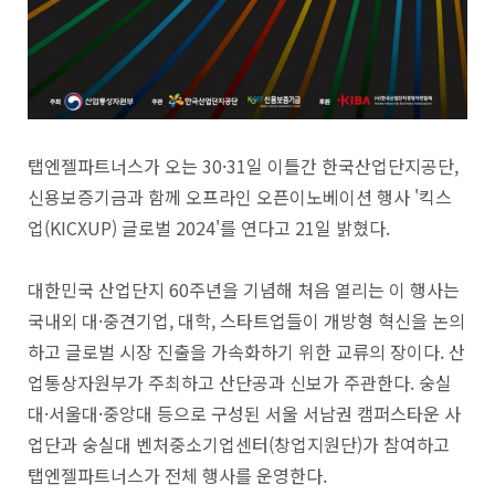
탭엔젤파트너스가 오는 30·31일 이틀간 한국산업단지공단,
신용보증기금과 함께 오프라인 오픈이노베이션 행사 '킥스
업(KICXUP) 글로벌 2024'를 연다고 21일 밝혔다.
대한민국 산업단지 60주년을 기념해 처음 열리는 이 행사는
국내외 대·중견기업, 대학, 스타트업들이 개방형 혁신을 논의
하고 글로벌 시장 진출을 가속화하기 위한 교류의 장이다. 산
업통상자원부가 주최하고 산단공과 신보가 주관한다. 숭실
대·서울대·중앙대 등으로 구성된 서울 서남권 캠퍼스타운 사
업단과 숭실대 벤처중소기업센터(창업지원단)가 참여하고
탭엔젤파트너스가 전체 행사를 운영한다.