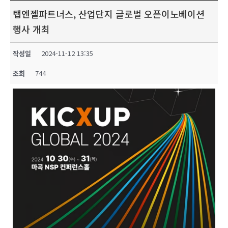
탭엔젤파트너스, 산업단지 글로벌 오픈이노베이션
행사 개최
작성일
2024-11-12 13:35
조회
744