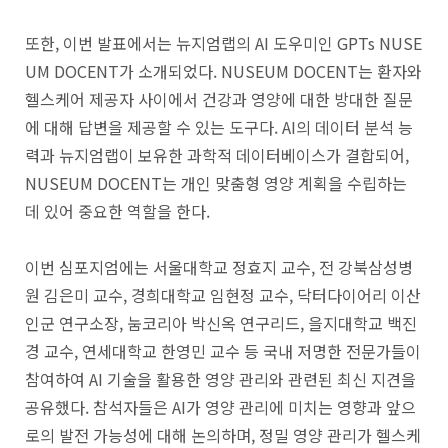
또한, 이번 발표에서는 뉴지엄랩의 AI 도우미인 GPTs NUSE
UM DOCENT가 소개되었다. NUSEUM DOCENT는 환자와
헬스케어 제공자 사이에서 건강과 영양에 대한 방대한 질문
에 대해 답변을 제공할 수 있는 도구다. AI의 데이터 분석 능
력과 뉴지엄랩이 보유한 과학적 데이터베이스가 결합되어,
NUSEUM DOCENT는 개인 맞춤형 영양 계획을 수립하는
데 있어 중요한 역할을 한다.
이번 심포지엄에는 서울대학교 정효지 교수, 전 강북삼성병
원 김은미 교수, 경희대학교 임현정 교수, 닥터다이어리 이산
인군 연구소장, 눔코리아 박신옥 연구리드, 을지대학교 백진
경 교수, 연세대학교 한영민 교수 등 국내 저명한 전문가들이
참여하여 AI 기술을 활용한 영양 관리와 관련된 최신 지견을
공유했다. 참석자들은 AI가 영양 관리에 미치는 영향과 앞으
로의 발전 가능성에 대해 논의하며, 정밀 영양 관리가 헬스케