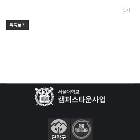
인쇄
Po
목록보기
by
KB