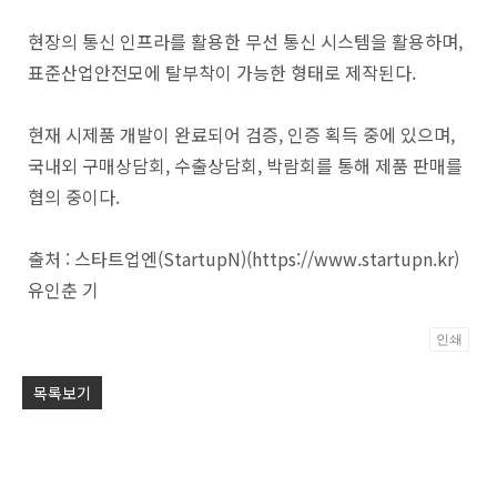
현장의 통신 인프라를 활용한 무선 통신 시스템을 활용하며,
표준산업안전모에 탈부착이 가능한 형태로 제작된다.
현재 시제품 개발이 완료되어 검증, 인증 획득 중에 있으며,
국내외 구매상담회, 수출상담회, 박람회를 통해 제품 판매를
협의 중이다.
출처 : 스타트업엔(StartupN)(https://www.startupn.kr)
유인춘 기
인쇄
Po
목록보기
by
KB