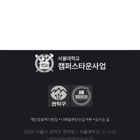
KB
개인정보처리방침
이메일무단수집거부
오시는 길
08826 서울시 관악구 관악로 1 서울대학교 | E-mail.
campustown@snu.ac.kr