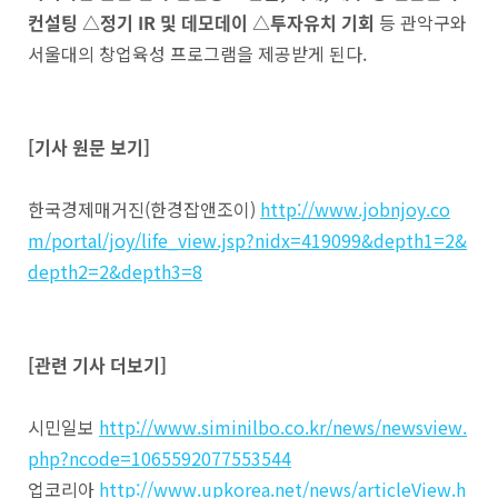
컨설팅 △정기 IR 및 데모데이 △투자유치 기회
등 관악구와
서울대의 창업육성 프로그램을 제공받게 된다.
[기사 원문 보기]
한국경제매거진(한경잡앤조이)
http://www.jobnjoy.co
m/portal/joy/life_view.jsp?nidx=419099&depth1=2&
depth2=2&depth3=8
[관련 기사 더보기]
시민일보
http://www.siminilbo.co.kr/news/newsview.
php?ncode=1065592077553544
업코리아
http://www.upkorea.net/news/articleView.h