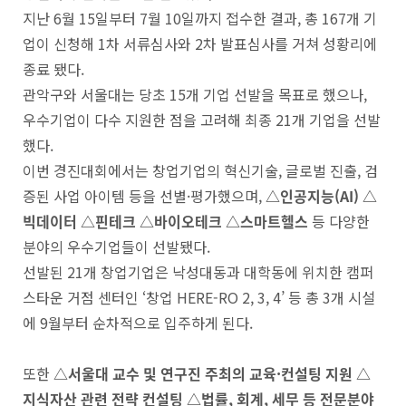
지난 6월 15일부터 7월 10일까지 접수한 결과, 총 167개 기
업이 신청해 1차 서류심사와 2차 발표심사를 거쳐 성황리에
종료 됐다.
관악구와 서울대는 당초 15개 기업 선발을 목표로 했으나,
우수기업이 다수 지원한 점을 고려해 최종 21개 기업을 선발
했다.
이번 경진대회에서는 창업기업의 혁신기술, 글로벌 진출, 검
증된 사업 아이템 등을 선별·평가했으며,
△인공지능(AI) △
빅데이터 △핀테크 △바이오테크 △스마트헬스
등 다양한
분야의 우수기업들이 선발됐다.
선발된 21개 창업기업은 낙성대동과 대학동에 위치한 캠퍼
스타운 거점 센터인 ‘창업 HERE-RO 2, 3, 4’ 등 총 3개 시설
에 9월부터 순차적으로 입주하게 된다.
또한
△서울대 교수 및 연구진 주최의 교육·컨설팅 지원 △
지식자산 관련 전략 컨설팅 △법률, 회계, 세무 등 전문분야