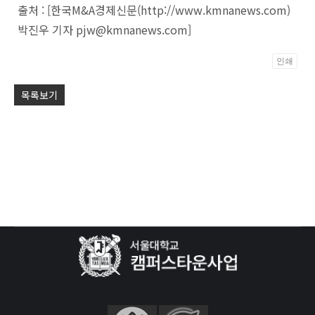
출처 : [한국M&A경제신문(http://www.kmnanews.com)
박진우 기자 pjw@kmnanews.com]
인쇄
Po
목록보기
by
KB