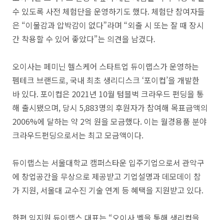
수 있도록 사전 체험단을 운영하기도 했다. 체험단 참여자들
은 “이물감과 압박감이 없다”라며 “외출 시 또는 잘 때 장시
간 착용할 수 있어 좋았다”는 의견을 남겼다.
오이사는 페미닌 헬스케어 스타트업 듀이랩스가 운영하는
펨테크 브랜드로, 국내 최초 생리디스크 ‘포이컵’을 개발한
바 있다. 포이컵은 2021년 10월 텀블벅 크라우드 펀딩을 통
해 출시됐으며, 당시 5,883명의 후원자가 참여해 목표금액의
2006%에 달하는 약 2억 원을 모금했다. 이는 월경용품 분야
크라우드펀딩으로서는 최고 모금액이다.
듀이랩스는 서울대학교 캠퍼스타운 입주기업으로서 관악구
에 창업공간을 무상으로 제공받고 기업설명과 데모데이 참
가 지원, 서울대 교수진 기술 연계 등 혜택을 지원받고 있다.
한편 임지원 듀이랩스 대표는 “오이사 벨을 통해 생리컵을