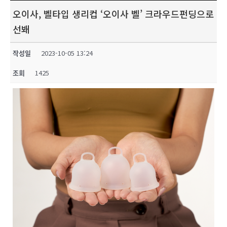
오이사, 벨타입 생리컵 ‘오이사 벨’ 크라우드펀딩으로
선봬
작성일
2023-10-05 13:24
조회
1425