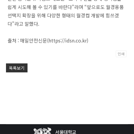
쉽게 시도해 볼 수 있기를 바란다”라며 “앞으로도 월경용품
선택지 확장을 위해 다양한 형태의 월경컵 개발에 힘쓰겠
다”라고 말했다.
출처 : 매일안전신문(https://idsn.co.kr)
인쇄
Po
목록보기
by
KB