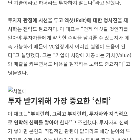
난 기술이라고 하더라도 투자하지 않는다”라고 말했다.
투자자 관점에 시선을 두고 엑싯(Exit)에 대한 청사진을 제
시하는 전략
도 필요하다. 이 대표는 “언제 엑싯할 것인지를
알아야 투자자들에게 약속한 수익을 남겨줄 수 있는지가 예
측 가능하기 때문에 VC입장에서 이러한 설명이 도움이 된
다”고 설명했다. 그는 “기업이 시장에 제공하는 가치(Value)
와 매출을 키우면서도 비용을 절감하는 노력도 중요하다”고
덧붙였다.
투자 받기위해 가장 중요한 ‘신뢰’
이 대표는
“부지런히, 그리고 부지런히, 투자자와 지속적으
로 연락해 신뢰를 쌓아야 한다”
고 조언했다. 투자자의 신뢰
가 쌓이면 본인과 직접적인 관련이 없더라도 해당 분야의 투
자자를 소개시켜 주는 일종의 ‘인적 네트워크 효과’가 일어난