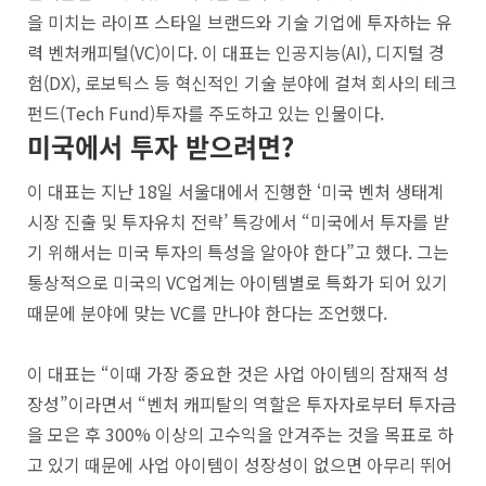
을 미치는 라이프 스타일 브랜드와 기술 기업에 투자하는 유
력 벤처캐피털(VC)이다. 이 대표는 인공지능(AI), 디지털 경
험(DX), 로보틱스 등 혁신적인 기술 분야에 걸쳐 회사의 테크
펀드(Tech Fund)투자를 주도하고 있는 인물이다.
미국에서 투자 받으려면?
이 대표는 지난 18일 서울대에서 진행한 ‘미국 벤처 생태계
시장 진출 및 투자유치 전략’ 특강에서 “미국에서 투자를 받
기 위해서는 미국 투자의 특성을 알아야 한다”고 했다. 그는
통상적으로 미국의 VC업계는 아이템별로 특화가 되어 있기
때문에 분야에 맞는 VC를 만나야 한다는 조언했다.
이 대표는 “이때 가장 중요한 것은 사업 아이템의 잠재적 성
장성”이라면서 “벤처 캐피탈의 역할은 투자자로부터 투자금
을 모은 후 300% 이상의 고수익을 안겨주는 것을 목표로 하
고 있기 때문에 사업 아이템이 성장성이 없으면 아무리 뛰어