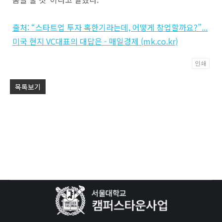
출처: “스타트업 투자 혹한기라는데, 어떻게 창업할까요?”...
미국 현지 VC대표의 대답은 - 매일경제 (mk.co.kr)
인쇄
Po
목록보기
by
KB