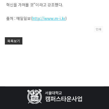
혁신을 가져올 것"이라고 강조했다.
출처 : 매일일보(
http://www.m-i.kr
)
인쇄
Po
목록보기
by
KB